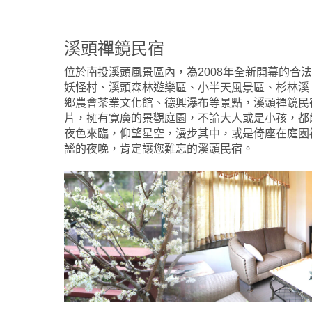
溪頭禪鏡民宿
位於南投溪頭風景區內，為2008年全新開幕的合
妖怪村、溪頭森林遊樂區、小半天風景區、杉林溪
鄉農會茶業文化館、德興瀑布等景點，溪頭禪鏡民
片，擁有寛廣的景觀庭園，不論大人或是小孩，都
夜色來臨，仰望星空，漫步其中，或是倚座在庭園
謐的夜晚，肯定讓您難忘的溪頭民宿。