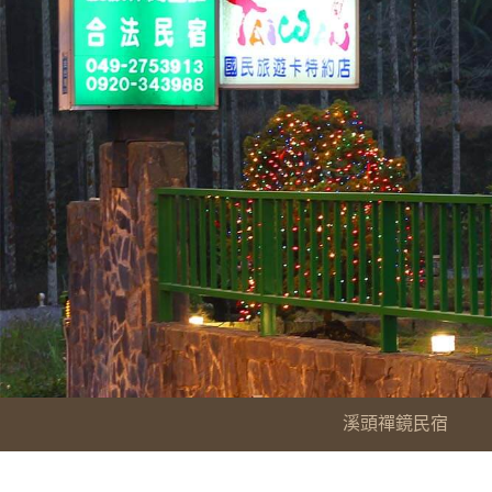
溪頭禪鏡民宿