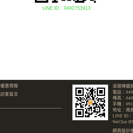
LINE ID：0492753913
優惠情報
溪頭禪鏡
電話：049-
訪客留言
傳真：049-
手機：0911
地址：南投
LINE ID：
WeChat I
網頁設計