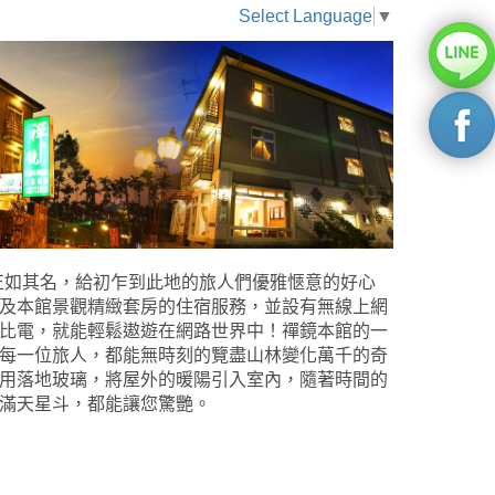
Select Language
▼
正如其名，給初乍到此地的旅人們優雅愜意的好心
及本館景觀精緻套房的住宿服務，並設有無線上網
比電，就能輕鬆遨遊在網路世界中！禪鏡本館的一
每一位旅人，都能無時刻的覽盡山林變化萬千的奇
用落地玻璃，將屋外的暖陽引入室內，隨著時間的
滿天星斗，都能讓您驚艷。