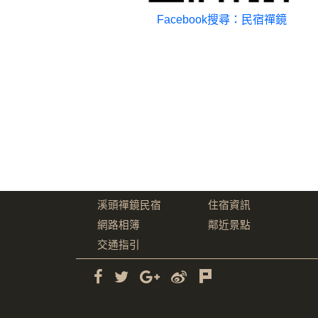
Facebook搜尋：民宿禪鏡
溪頭禪鏡民宿
住宿資訊
網路相簿
鄰近景點
交通指引