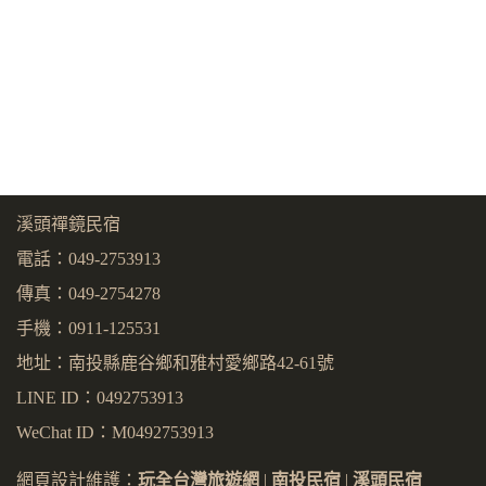
溪頭禪鏡民宿
電話：049-2753913
傳真：049-2754278
手機：0911-125531
地址：南投縣鹿谷鄉和雅村愛鄉路42-61號
LINE ID：0492753913
WeChat ID：M0492753913
網頁設計維護：
玩全台灣旅遊網
|
南投民宿
|
溪頭民宿