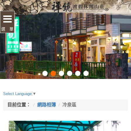
選 單
Select Language
▼
目前位置：
網路相簿
冷泉區