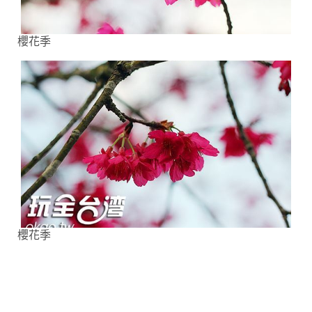
櫻花季
櫻花季